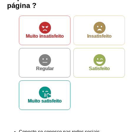
página ?
Muito insatisfeito
Insatisfeito
Regular
Satisfeito
Muito satisfeito
Conecte-se conosco nas redes sociais