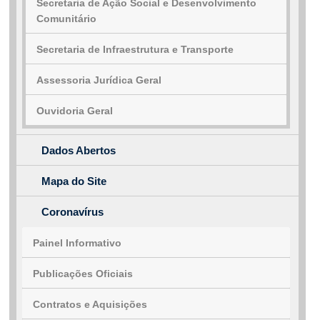
Secretaria de Ação Social e Desenvolvimento
e-SIC
Ouvidoria
Comunitário
Secretaria de Infraestrutura e Transporte
Assessoria Jurídica Geral
Ouvidoria Geral
Dados Abertos
Mapa do Site
Coronavírus
Painel Informativo
Publicações Oficiais
Contratos e Aquisições