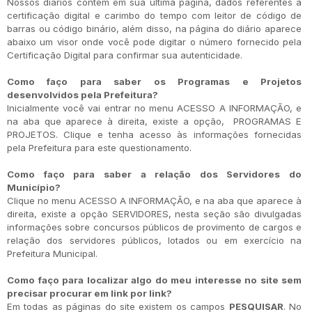
Nossos diários contêm em sua última página, dados referentes à
certificação digital e carimbo do tempo com leitor de código de
barras ou código binário, além disso, na página do diário aparece
abaixo um visor onde você pode digitar o número fornecido pela
Certificação Digital para confirmar sua autenticidade.
Como faço para saber os Programas e Projetos
desenvolvidos pela Prefeitura?
Inicialmente você vai entrar no menu ACESSO A INFORMAÇÃO, e
na aba que aparece à direita, existe a opção, PROGRAMAS E
PROJETOS. Clique e tenha acesso às informações fornecidas
pela Prefeitura para este questionamento.
Como faço para saber a relação dos Servidores do
Município?
Clique no menu ACESSO A INFORMAÇÃO, e na aba que aparece à
direita, existe a opção SERVIDORES, nesta seção são divulgadas
informações sobre concursos públicos de provimento de cargos e
relação dos servidores públicos, lotados ou em exercício na
Prefeitura Municipal.
Como faço para localizar algo do meu interesse no site sem
precisar procurar em link por link?
Em todas as páginas do site existem os campos
PESQUISAR
. No