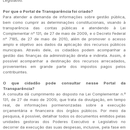
Legislativo.
Por que o Portal de Transparência foi criado?
Para atender a demanda de informações sobre gestão pública,
bem como cumprir as determinações constitucionais, visando à
transparência das contas públicas e atendendo à Lei
Complementar n° 131, de 27 de maio de 2009, e o Decreto Federal
n° 7185, de 27 de maio de 2010, além de promover o acesso
amplo e objetivo aos dados da aplicação dos recursos públicos
municipais. Através dele, os cidadãos podem acompanhar a
gestão das finanças da administração direta e indireta. Assim, é
possível acompanhar a destinação dos recursos arrecadados,
provenientes em grande parte dos impostos pagos pelos
contribuintes.
O que cidadão pode consultar nesse Portal da
Transparência?
A consulta dá cumprimento ao disposto na Lei Complementar n.º
131, de 27 de maio de 2009, que trata da divulgação, em tempo
real, de informações pormenorizadas sobre a execução
orçamentária e financeira dos órgãos públicos. Por meio da
pesquisa, é possível, detalhar todos os documentos emitidos pelas
unidades gestoras dos Poderes Executivo e Legislativo no
decorrer da execução das suas despesas, inclusive, pela fase em