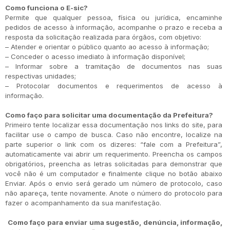
Como funciona o E-sic?
Permite que qualquer pessoa, física ou jurídica, encaminhe
pedidos de acesso à informação, acompanhe o prazo e receba a
resposta da solicitação realizada para órgãos, com objetivo:
– Atender e orientar o público quanto ao acesso à informação;
– Conceder o acesso imediato à informação disponível;
– Informar sobre a tramitação de documentos nas suas
respectivas unidades;
– Protocolar documentos e requerimentos de acesso à
informação.
Como faço para solicitar uma documentação da Prefeitura?
Primeiro tente localizar essa documentação nos links do site, para
facilitar use o campo de busca. Caso não encontre, localize na
parte superior o link com os dizeres: “fale com a Prefeitura”,
automaticamente vai abrir um requerimento. Preencha os campos
obrigatórios, preencha as letras solicitadas para demonstrar que
você não é um computador e finalmente clique no botão abaixo
Enviar. Após o envio será gerado um número de protocolo, caso
não apareça, tente novamente. Anote o número do protocolo para
fazer o acompanhamento da sua manifestação.
Como faço para enviar uma sugestão, denúncia, informação,