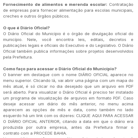
Fornecimento de alimentos e merenda escolar:
Contratação
de empresas para fornecer alimentação para escolas municipais,
creches e outros órgãos públicos.
O que é Diário Oficial?
O Diário Oficial do Município é o órgão de divulgação oficial do
município. Nele, você encontra leis, editais, decretos e
publicações legais e oficiais do Executivo e do Legislativo. O Diário
Oficial também publica informações sobre projetos desenvolvidos
pela Prefeitura.
Como faço para acessar o Diário Oficial do Município?
O banner em destaque com o nome DIÁRIO OFICIAL aparece no
menu superior. Clicando lá, vai abrir uma página com um mapa do
mês atual, é só clicar no dia desejado que um arquivo em PDF
será aberto. Para visualizar o Diário Oficial é preciso ter instalado
um programa de visualização de arquivos em formato PDF. Caso
deseje acessar um diário do mês anterior, no menu acima
aparecem as opções de mês e data, como também no lado
esquerdo há um link com os dizeres: CLIQUE AQUI PARA ACESSAR
O DIÁRIO OFICIAL ANTERIOR, citando a data em que o diário era
produzida por outra empresa, antes da Prefeitura firmar o
contrato com a PROCEDE BAHIA.