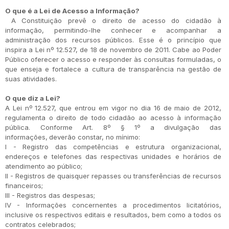
O que é a Lei de Acesso a Informação?
A Constituição prevê o direito de acesso do cidadão à
informação, permitindo-lhe conhecer e acompanhar a
administração dos recursos públicos. Esse é o princípio que
inspira a Lei nº 12.527, de 18 de novembro de 2011. Cabe ao Poder
Público oferecer o acesso e responder às consultas formuladas, o
que enseja e fortalece a cultura de transparência na gestão de
suas atividades.
O que diz a Lei?
A Lei nº 12.527, que entrou em vigor no dia 16 de maio de 2012,
regulamenta o direito de todo cidadão ao acesso à informação
pública. Conforme Art. 8º § 1º a divulgação das
informações,
deverão constar, no mínimo:
I - Registro das competências e estrutura organizacional,
endereços e telefones das respectivas unidades e horários de
atendimento ao público;
II - Registros de quaisquer repasses ou transferências de recursos
financeiros;
III - Registros das despesas;
IV - Informações concernentes a procedimentos licitatórios,
inclusive os respectivos editais e resultados, bem como a todos os
contratos celebrados;