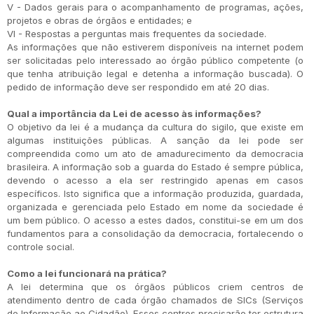
V - Dados gerais para o acompanhamento de programas, ações,
projetos e obras de órgãos e entidades; e
VI - Respostas a perguntas mais frequentes da sociedade.
As informações que não estiverem disponíveis na internet podem
ser solicitadas pelo interessado ao órgão público competente (o
que tenha atribuição legal e detenha a informação buscada). O
pedido de informação deve ser respondido em até 20 dias.
Qual a importância da Lei de acesso às informações?
O objetivo da lei é a mudança da cultura do sigilo, que existe em
algumas instituições públicas. A sanção da lei pode ser
compreendida como um ato de amadurecimento da democracia
brasileira. A informação sob a guarda do Estado é sempre pública,
devendo o acesso a ela ser restringido apenas em casos
específicos. Isto significa que a informação produzida, guardada,
organizada e gerenciada pelo Estado em nome da sociedade é
um bem público. O acesso a estes dados, constitui-se em um dos
fundamentos para a consolidação da democracia, fortalecendo o
controle social.
Como a lei funcionará na prática?
A lei determina que os órgãos públicos criem centros de
atendimento dentro de cada órgão chamados de SICs (Serviços
de Informação ao Cidadão). Esses centros precisarão ter estrutura