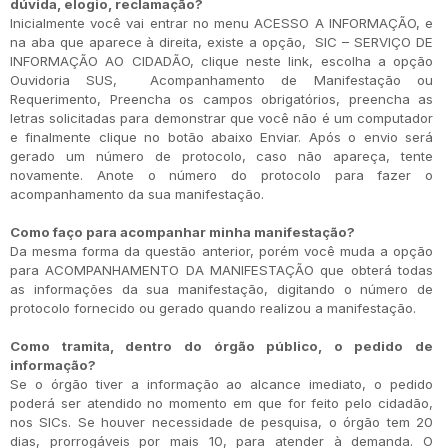
dúvida, elogio, reclamação?
Inicialmente você vai entrar no menu ACESSO A INFORMAÇÃO, e
na aba que aparece à direita, existe a opção, SIC – SERVIÇO DE
INFORMAÇÃO AO CIDADÃO, clique neste link, escolha a opção
Ouvidoria SUS, Acompanhamento de Manifestação ou
Requerimento, Preencha os campos obrigatórios, preencha as
letras solicitadas para demonstrar que você não é um computador
e finalmente clique no botão abaixo Enviar. Após o envio será
gerado um número de protocolo, caso não apareça, tente
novamente. Anote o número do protocolo para fazer o
acompanhamento da sua manifestação.
Como faço para acompanhar minha manifestação?
Da mesma forma da questão anterior, porém você muda a opção
para ACOMPANHAMENTO DA MANIFESTAÇÃO que obterá todas
as informações da sua manifestação, digitando o número de
protocolo fornecido ou gerado quando realizou a manifestação.
Como tramita, dentro do órgão público, o pedido de
informação?
Se o órgão tiver a informação ao alcance imediato, o pedido
poderá ser atendido no momento em que for feito pelo cidadão,
nos SICs. Se houver necessidade de pesquisa, o órgão tem 20
dias, prorrogáveis por mais 10, para atender à demanda. O