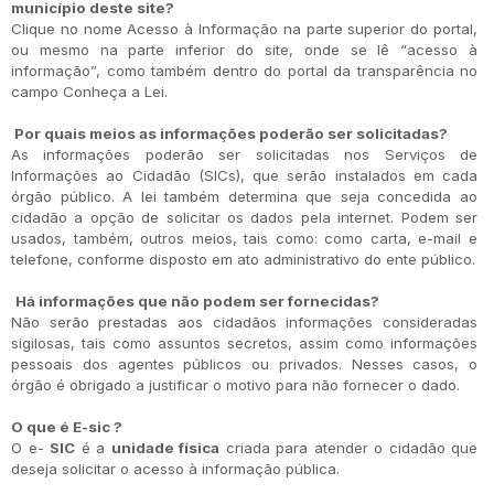
município deste site?
Clique no nome Acesso à Informação na parte superior do portal,
ou mesmo na parte inferior do site, onde se lê “acesso à
informação”, como também dentro do portal da transparência no
campo Conheça a Lei.
Por quais meios as informações poderão ser solicitadas?
As informações poderão ser solicitadas nos Serviços de
Informações ao Cidadão (SICs), que serão instalados em cada
órgão público. A lei também determina que seja concedida ao
cidadão a opção de solicitar os dados pela internet. Podem ser
usados, também, outros meios, tais como: como carta, e-mail e
telefone, conforme disposto em ato administrativo do ente público.
Há informações que não podem ser fornecidas?
Não serão prestadas aos cidadãos informações consideradas
sigilosas, tais como assuntos secretos, assim como informações
pessoais dos agentes públicos ou privados. Nesses casos, o
órgão é obrigado a justificar o motivo para não fornecer o dado.
O que é E-sic ?
O e-
SIC
é a
unidade física
criada para atender o cidadão que
deseja solicitar o acesso à informação pública.