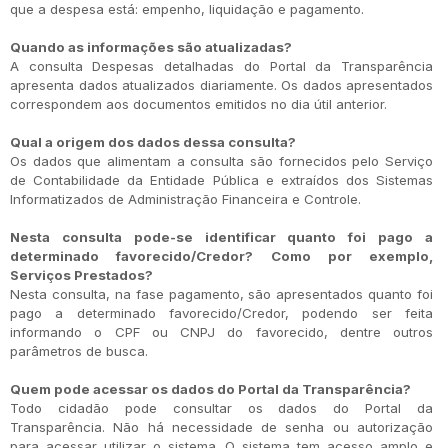
que a despesa está: empenho, liquidação e pagamento.
Quando as informações são atualizadas?
A consulta Despesas detalhadas do Portal da Transparência
apresenta dados atualizados diariamente. Os dados apresentados
correspondem aos documentos emitidos no dia útil anterior.
Qual a origem dos dados dessa consulta?
Os dados que alimentam a consulta são fornecidos pelo Serviço
de Contabilidade da Entidade Pública e extraídos dos Sistemas
Informatizados de Administração Financeira e Controle.
Nesta consulta pode-se identificar quanto foi pago a
determinado favorecido/Credor? Como por exemplo,
Serviços Prestados?
Nesta consulta, na fase pagamento, são apresentados quanto foi
pago a determinado favorecido/Credor, podendo ser feita
informando o CPF ou CNPJ do favorecido, dentre outros
parâmetros de busca.
Quem pode acessar os dados do Portal da Transparência?
Todo cidadão pode consultar os dados do Portal da
Transparência. Não há necessidade de senha ou autorização
para acessar utilizar o sistema. O sistema tem acesso amplo e