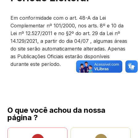
Em conformidade com o art. 48-A da Lei
Complementar nº 101/2000, nos arts. 8º e 10 da
Lei nº 12.527/2011 e no §2º do art. 29 da Lei nº
14.129/2021, a partir do dia 04/07 , algumas áreas
do site serão automaticamente alteradas. Apenas
as Publicações Oficiais estarão disponíveis
durante este período.
O que você achou da nossa
página ?