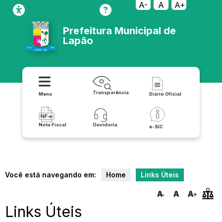
A-
A
A+
Prefeitura Municipal de
Lapão
Transparência
Menu
Diário Oficial
Nota Fiscal
Ouvidoria
e-SIC
Você está navegando em:
Home
Links Úteis
Links Úteis