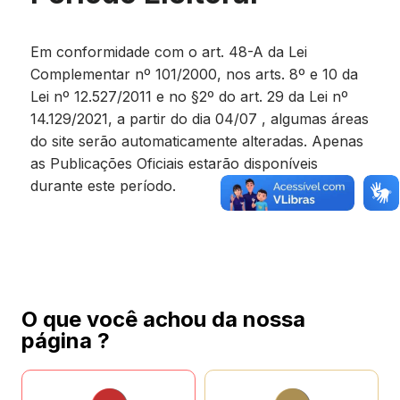
Em conformidade com o art. 48-A da Lei
Complementar nº 101/2000, nos arts. 8º e 10 da
Lei nº 12.527/2011 e no §2º do art. 29 da Lei nº
14.129/2021, a partir do dia 04/07 , algumas áreas
do site serão automaticamente alteradas. Apenas
as Publicações Oficiais estarão disponíveis
durante este período.
O que você achou da nossa
página ?