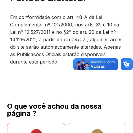
Em conformidade com o art. 48-A da Lei
Complementar nº 101/2000, nos arts. 8º e 10 da
Lei nº 12.527/2011 e no §2º do art. 29 da Lei nº
14.129/2021, a partir do dia 04/07 , algumas áreas
do site serão automaticamente alteradas. Apenas
as Publicações Oficiais estarão disponíveis
durante este período.
O que você achou da nossa
página ?