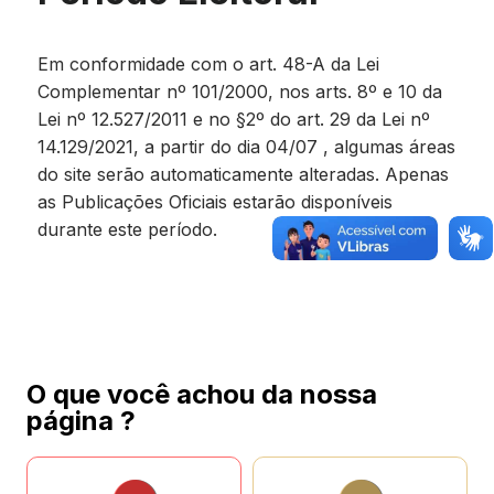
Em conformidade com o art. 48-A da Lei
Complementar nº 101/2000, nos arts. 8º e 10 da
Lei nº 12.527/2011 e no §2º do art. 29 da Lei nº
14.129/2021, a partir do dia 04/07 , algumas áreas
do site serão automaticamente alteradas. Apenas
as Publicações Oficiais estarão disponíveis
durante este período.
O que você achou da nossa
página ?