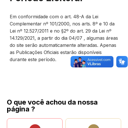
Em conformidade com o art. 48-A da Lei
Complementar nº 101/2000, nos arts. 8º e 10 da
Lei nº 12.527/2011 e no §2º do art. 29 da Lei nº
14.129/2021, a partir do dia 04/07 , algumas áreas
do site serão automaticamente alteradas. Apenas
as Publicações Oficiais estarão disponíveis
durante este período.
O que você achou da nossa
página ?