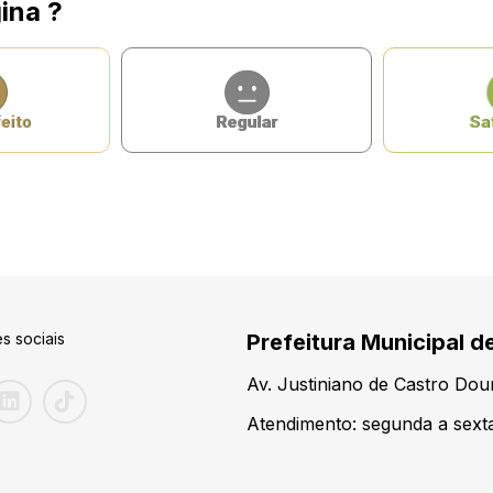
ina ?
eito
Regular
Sat
s sociais
Prefeitura Municipal d
Av. Justiniano de Castro Do
Atendimento: segunda a sexta-