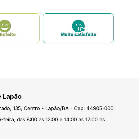
isfeito
Muito satisfeito
e Lapão
urado, 135, Centro - Lapão/BA - Cep: 44905-000
feira, das 8:00 as 12:00 e 14:00 as 17:00 hs