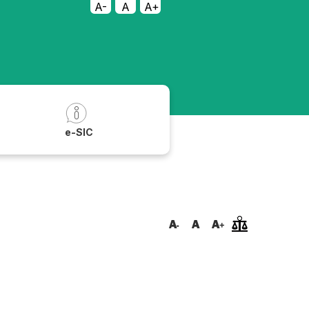
A-
A
A+
a
e-SIC