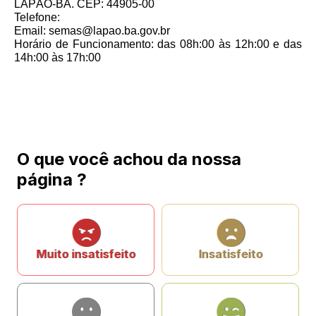
LAPÃO-BA. CEP: 44905-00
Telefone:
Email: semas@lapao.ba.gov.br
Horário de Funcionamento: das 08h:00 às 12h:00 e das
14h:00 às 17h:00
O que você achou da nossa
página ?
Muito insatisfeito
Insatisfeito