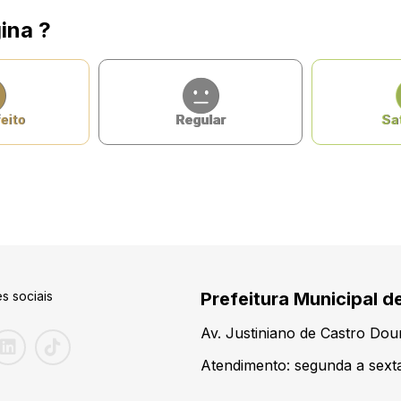
ina ?
eito
Regular
Sat
s sociais
Prefeitura Municipal d
Av. Justiniano de Castro Do
Atendimento: segunda a sexta-