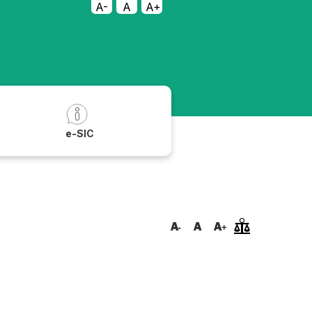
A-
A
A+
a
e-SIC