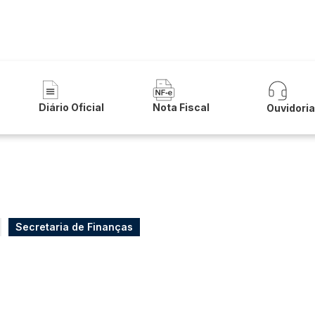
 Municipal de Lapão
Diário Oficial
Nota Fiscal
Ouvidori
Secretaria de Finanças