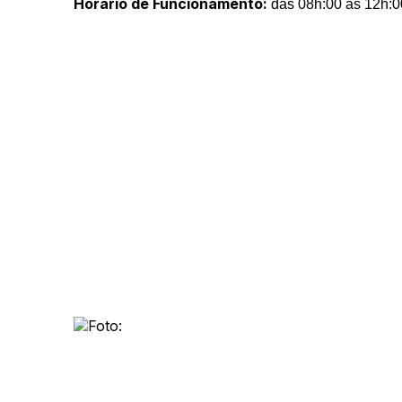
Horário de Funcionamento:
das 08h:00 às 12h:0