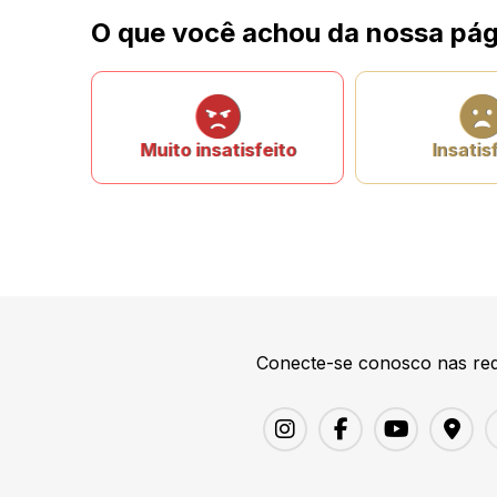
O que você achou da nossa pág
Muito insatisfeito
Insatis
Conecte-se conosco nas red