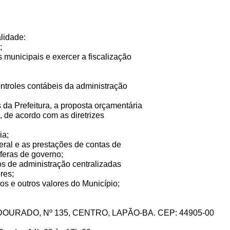
lidade:
;
as municipais e exercer a fiscalização
ontroles contábeis da administração
da Prefeitura, a proposta orçamentária
, de acordo com as diretrizes
ia;
eral e as prestações de contas de
sferas de governo;
ãos de administração centralizadas
res;
ros e outros valores do Município;
URADO, Nº 135, CENTRO, LAPÃO-BA. CEP: 44905-00