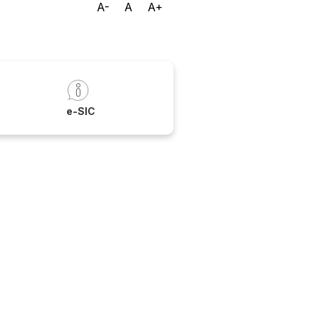
A-
A
A+
a
e-SIC