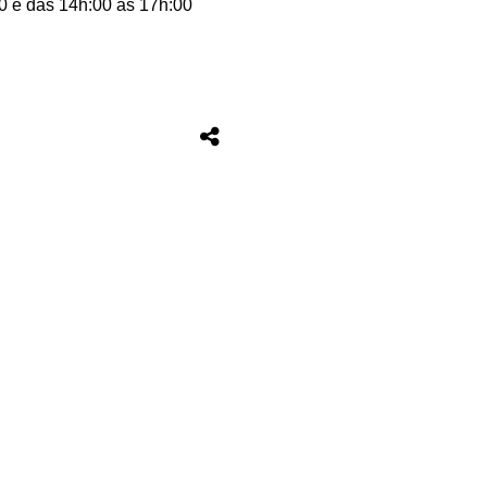
0 e das 14h:00 às 17h:00