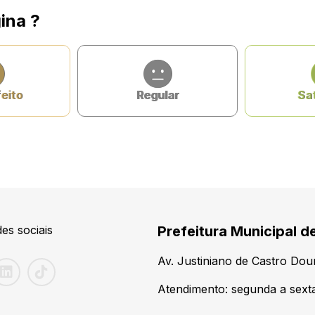
ina ?
feito
Regular
Sat
es sociais
Prefeitura Municipal d
Av. Justiniano de Castro Do
Atendimento: segunda a sexta-