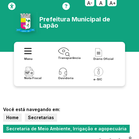
A-
A
A+
Prefeitura Municipal de
Lapão
Transparência
Menu
Diário Oficial
Nota Fiscal
Ouvidoria
e-SIC
Você está navegando em:
Home
Secretarias
Secretaria de Meio Ambiente, Irrigação e agopecuária