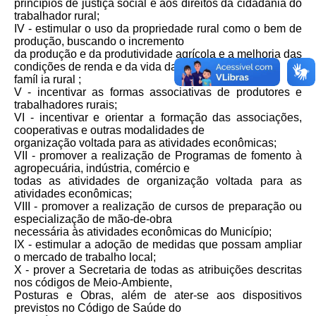
princípios de justiça social e aos direitos da cidadania do
trabalhador rural;
IV - estimular o uso da propriedade rural como o bem de
produção, buscando o incremento
da produção e da produtividade agrícola e a melhoria das
condições de renda e da vida da
famíl ia rural ;
V - incentivar as formas associativas de produtores e
trabalhadores rurais;
VI - incentivar e orientar a formação das associações,
cooperativas e outras modalidades de
organização voltada para as atividades econômicas;
VII - promover a realização de Programas de fomento à
agropecuária, indústria, comércio e
todas as atividades de organização voltada para as
atividades econômicas;
VIII - promover a realização de cursos de preparação ou
especialização de mão-de-obra
necessária às atividades econômicas do Município;
IX - estimular a adoção de medidas que possam ampliar
o mercado de trabalho local;
X - prover a Secretaria de todas as atribuições descritas
nos códigos de Meio-Ambiente,
Posturas e Obras, além de ater-se aos dispositivos
previstos no Código de Saúde do