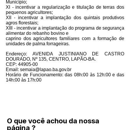
Município;
XI - incentivar a regularização e titulação de terras dos
pequenos agricultores;
XII - incentivar a implantação dos quintais produtivos
agros florestais;
XIII - incentivar a implantação do programa de segurança
alimentar do rebanho bovino e
caprino dos agricultores familiares com a formação de
unidades de palma forrageiras.
Endereço: AVENIDA JUSTINIANO DE CASTRO
DOURADO, Nº 135, CENTRO, LAPÃO-BA.
CEP: 44905-00
Email: semaia@lapao.ba.gov.br
Horário de Funcionamento: das 08h:00 às 12h:00 e das
14h:00 às 17h:00
O que você achou da nossa
página ?