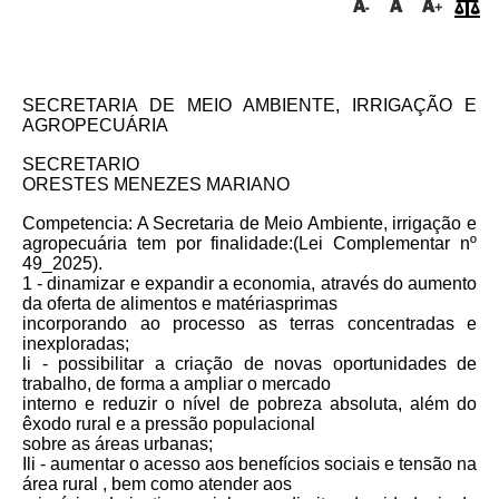
SECRETARIA DE MEIO AMBIENTE, IRRIGAÇÃO E
AGROPECUÁRIA
SECRETARIO
ORESTES MENEZES MARIANO
Competencia: A Secretaria de Meio Ambiente, irrigação e
agropecuária tem por finalidade:(Lei Complementar nº
49_2025).
1 - dinamizar e expandir a economia, através do aumento
da oferta de alimentos e matériasprimas
incorporando ao processo as terras concentradas e
inexploradas;
li - possibilitar a criação de novas oportunidades de
trabalho, de forma a ampliar o mercado
interno e reduzir o nível de pobreza absoluta, além do
êxodo rural e a pressão populacional
sobre as áreas urbanas;
Ili - aumentar o acesso aos benefícios sociais e tensão na
área rural , bem como atender aos