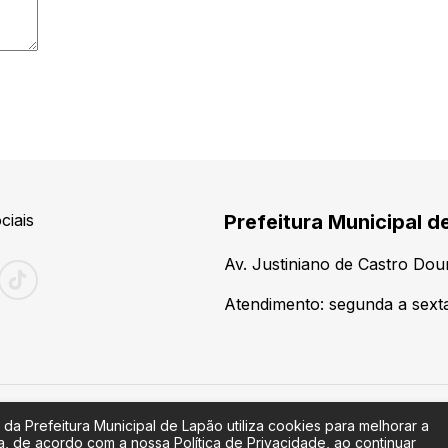
ciais
Prefeitura Municipal d
Av. Justiniano de Castro Do
Atendimento: segunda a sexta-
 da Prefeitura Municipal de Lapão utiliza cookies para melhorar a
a, de acordo com a nossa Política de Privacidade, ao continuar