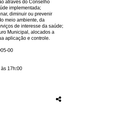
ação através do Conselho
saúde implementada;
nar, diminuir ou prevenir
 do meio ambiente, da
rviços de interesse da saúde;
uro Municipal, alocados a
ua aplicação e controle.
905-00
 às 17h:00