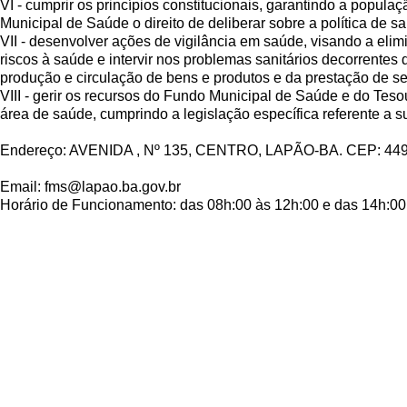
VI - cumprir os princípios constitucionais, garantindo a popul
Municipal de Saúde o direito de deliberar sobre a política de 
VII - desenvolver ações de vigilância em saúde, visando a elimi
riscos à saúde e intervir nos problemas sanitários decorrentes
produção e circulação de bens e produtos e da prestação de se
VIII - gerir os recursos do Fundo Municipal de Saúde e do Teso
área de saúde, cumprindo a legislação específica referente a s
Endereço: AVENIDA , Nº 135, CENTRO, LAPÃO-BA. CEP: 44
Email: fms@lapao.ba.gov.br
Horário de Funcionamento: das 08h:00 às 12h:00 e das 14h:00