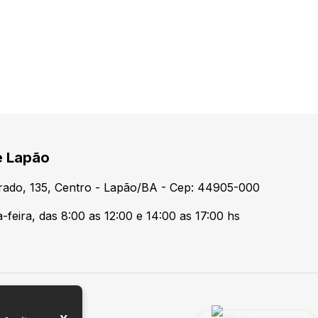
e Lapão
urado, 135, Centro - Lapão/BA - Cep: 44905-000
feira, das 8:00 as 12:00 e 14:00 as 17:00 hs