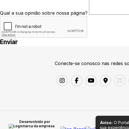
Qual a sua opinião sobre nossa página?
Conecte-se conosco nas redes so
Desenvolvido por
Aviso:
O Portal
sua experiênci