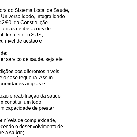
ora do Sistema Local de Saúde,
Universalidade, Integralidade
42/90, da Constituição
 com as deliberações do
, fortalecer o SUS,
u nível de gestão e
úde;
uer serviço de saúde, seja ele
dições aos diferentes níveis
 o caso requeira. Assim
 prioridades amplas e
ação e reabilitação da saúde
o constitui um todo
com capacidade de prestar
or níveis de complexidade,
ecendo o desenvolvimento de
re a saúde;