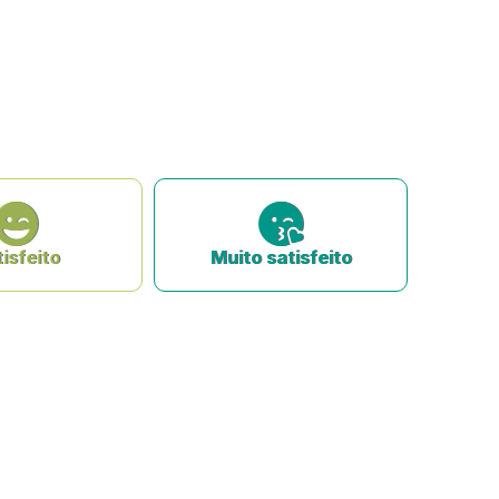
isfeito
Muito satisfeito