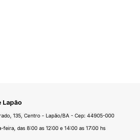
e Lapão
urado, 135, Centro - Lapão/BA - Cep: 44905-000
feira, das 8:00 as 12:00 e 14:00 as 17:00 hs