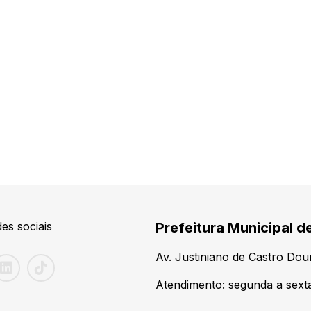
es sociais
Prefeitura Municipal d
Av. Justiniano de Castro Do
Atendimento: segunda a sexta-