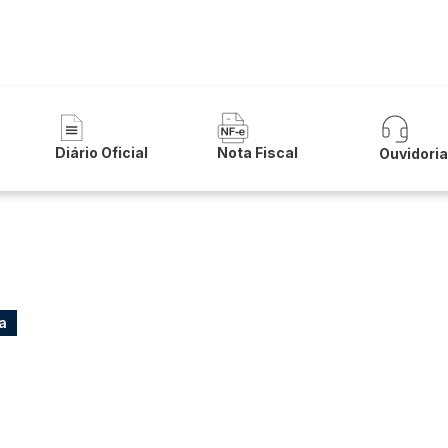
 Municipal de Lapão
Diário Oficial
Nota Fiscal
Ouvidori
a