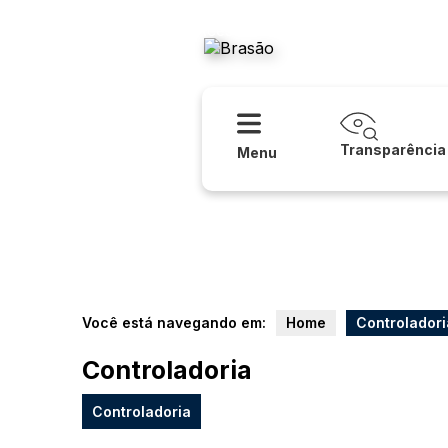
Acessibilidade
Ajuda
Prefeitura
Transparência
Menu
Você está navegando em:
Home
Controladori
Controladoria
Controladoria