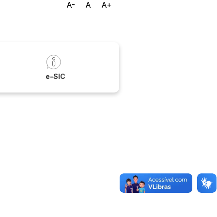
A-
A
A+
a
e-SIC