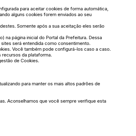
nfigurada para aceitar cookies de forma automática,
quando alguns cookies forem enviados ao seu
 destes. Somente após a sua aceitação eles serão
 na página inicial do Portal da Prefeitura. Dessa
 sites será entendida como consentimento.
ookies. Você também pode configurá-los caso a caso.
 recursos da plataforma.
gestão de Cookies.
tualizando para manter os mais altos padrões de
las. Aconselhamos que você sempre verifique esta