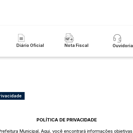
 Municipal de Lapão
Diário Oficial
Nota Fiscal
Ouvidori
Privacidade
POLÍTICA DE PRIVACIDADE
efeitura Municipal. Aqui, você encontrará informações objetivas 