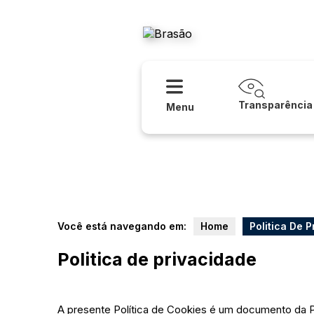
Acessibilidade
Ajuda
Prefeitura
Transparência
Menu
Você está navegando em:
Home
Politica De 
Politica de privacidade
A presente Política de Cookies é um documento da Pr