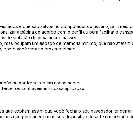
 visitados e que são salvos no computador do usuário, por meio
rsonalizar a página de acordo com o perfil ou para facilitar o tra
s de violação de privacidade na web.
ido, mas ocupam um espaço de memória mínimo, que não afetam 
o, como você verá no próximo tópico.
por nós ou por terceiros em nosso nome;
r terceiros confiáveis em nossa aplicação.
:
ies que expiram assim que você fecha o seu navegador, encerran
ookies que permanecem no seu dispositivo durante um período d