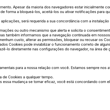
timento. Apesar da maioria dos navegadores estar inicialmente co
e forma a bloqueá-los, aceitá-los ou ativar notificações para 
 aplicações, será requerida a sua concordância com a instalação
rmações ou outro mecanismo que alerta e solicita o consentimento)
, mas também informamos que a navegação continuada em nossos
nenhum custo, alterar as permissões, bloquear ou recusar os C
dos Cookies pode inviabilizar o funcionamento correto de alguns
fazê-lo diretamente nas configurações do navegador, na área de 
ndamentais para a nossa relação com você. Estamos sempre nos a
ica de Cookies a qualquer tempo.
s essa mudança se tornar eficaz, você está concordando com e