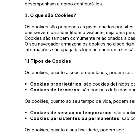
desempenham e como configurá-los.
O que são Cookies?
Os cookies são pequenos arquivos criados por sites
que servem para identificar o visitante, seja para pe
Cookies são também comumente relacionados a caso
O seu navegador armazena os cookies no disco ríg
informações são apagadas logo ao encerrar a sessã
1.1 Tipos de Cookies
Os cookies, quanto a seus proprietários, podem ser:
Cookies proprietários
: são cookies definidos 
Cookies de terceiros
: são cookies definidos po
Os cookies, quanto ao seu tempo de vida, podem ser
Cookies de sessão ou temporários
: são cook
Cookies persistentes ou permanentes
: são c
Os cookies, quanto a sua finalidade, podem ser: