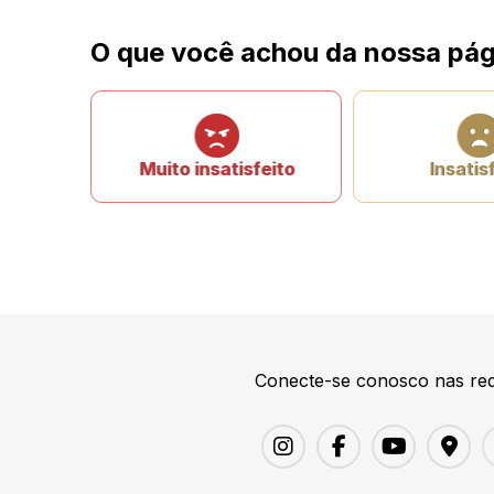
O que você achou da nossa pág
Muito insatisfeito
Insatis
Conecte-se conosco nas red