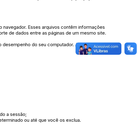
 do navegador. Esses arquivos contêm informações
nsporte de dados entre as páginas de um mesmo site.
o desempenho do seu computador. A maioria das
do a sessão;
eterminado ou até que você os exclua.