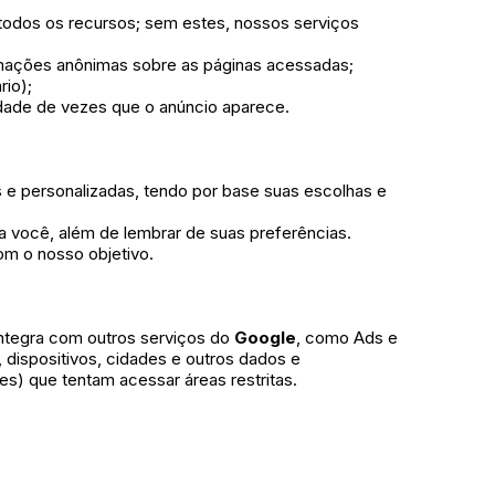
 todos os recursos; sem estes, nossos serviços
rmações anônimas sobre as páginas acessadas;
rio);
idade de vezes que o anúncio aparece.
is e personalizadas, tendo por base suas escolhas e
a você, além de lembrar de suas preferências.
m o nosso objetivo.
 integra com outros serviços do
Google
, como Ads e
 dispositivos, cidades e outros dados e
s) que tentam acessar áreas restritas.