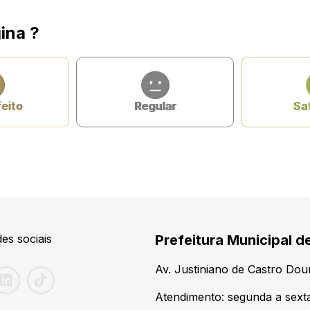
ina ?
feito
Regular
Sat
es sociais
Prefeitura Municipal d
Av. Justiniano de Castro Do
Atendimento: segunda a sexta-