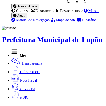
A-
A
A+
Acessibilidade
Contraste
Espaçamento
Destacar cursor
Mais...
Ajuda
Manual de Navegação
Mapa do Site
Glossário
Prefeitura Municipal de Lapão
Menu
Transparência
Diário Oficial
Nota Fiscal
Ouvidoria
e-SIC