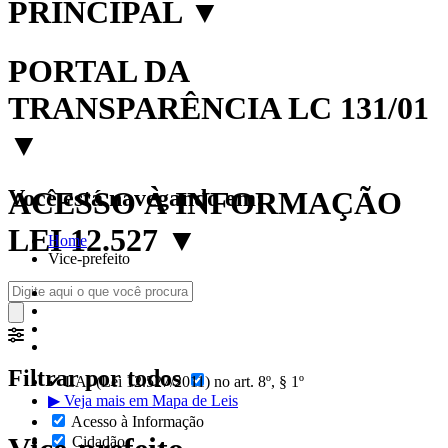
PRINCIPAL
▼
PORTAL DA
TRANSPARÊNCIA LC 131/01
▼
Você está navegando em:
ACESSO À INFORMAÇÃO
LEI 12.527
▼
Home
Vice-prefeito
Filtrar por todos
✔ LAI (Lei 12.527/2011) no art. 8º, § 1º
▶ Veja mais em Mapa de Leis
Acesso à Informação
Cidadão