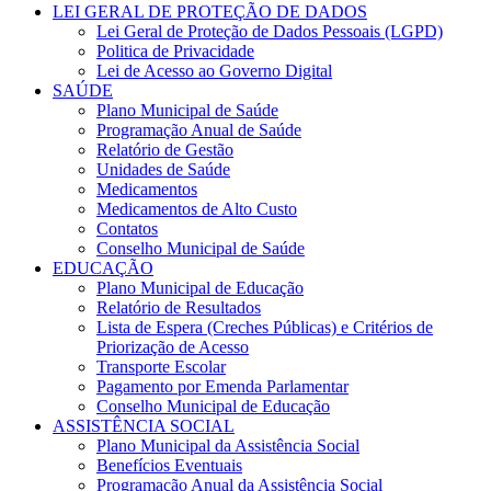
LEI GERAL DE PROTEÇÃO DE DADOS
Lei Geral de Proteção de Dados Pessoais (LGPD)
Politica de Privacidade
Lei de Acesso ao Governo Digital
SAÚDE
Plano Municipal de Saúde
Programação Anual de Saúde
Relatório de Gestão
Unidades de Saúde
Medicamentos
Medicamentos de Alto Custo
Contatos
Conselho Municipal de Saúde
EDUCAÇÃO
Plano Municipal de Educação
Relatório de Resultados
Lista de Espera (Creches Públicas) e Critérios de
Priorização de Acesso
Transporte Escolar
Pagamento por Emenda Parlamentar
Conselho Municipal de Educação
ASSISTÊNCIA SOCIAL
Plano Municipal da Assistência Social
Benefícios Eventuais
Programação Anual da Assistência Social