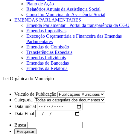
Plano de Ação
Relatórios Anuais da Assistência Social
Conselho Municipal de Assistência Social
EMENDAS PARLAMENTARES
Emenda Parlamentar - Portal da transparência da CGU
Emendas Impositivas
Execução Orçamentária e Financeira das Emendas
Parlamentares
Emendas de Comissão
Transferências Especiais
Emendas Individuais
Emendas de Bancadas
Emendas da Relatoria
Lei Orgânica do Município
Veiculo de Publicação
Categoria
Data inícial
Data Final
Busca
Pesquisar