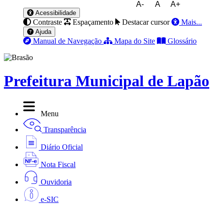
A-
A
A+
Acessibilidade
Contraste
Espaçamento
Destacar cursor
Mais...
Ajuda
Manual de Navegação
Mapa do Site
Glossário
Prefeitura Municipal de Lapão
Menu
Transparência
Diário Oficial
Nota Fiscal
Ouvidoria
e-SIC