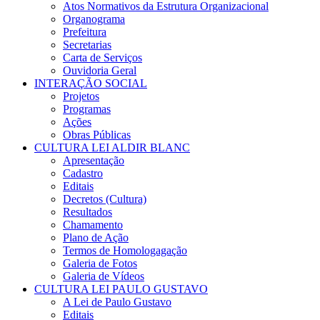
Atos Normativos da Estrutura Organizacional
Organograma
Prefeitura
Secretarias
Carta de Serviços
Ouvidoria Geral
INTERAÇÃO SOCIAL
Projetos
Programas
Ações
Obras Públicas
CULTURA LEI ALDIR BLANC
Apresentação
Cadastro
Editais
Decretos (Cultura)
Resultados
Chamamento
Plano de Ação
Termos de Homologagação
Galeria de Fotos
Galeria de Vídeos
CULTURA LEI PAULO GUSTAVO
A Lei de Paulo Gustavo
Editais