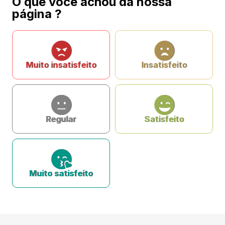
O que você achou da nossa
página ?
Muito insatisfeito
Insatisfeito
Regular
Satisfeito
Muito satisfeito