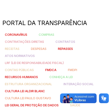
PORTAL DA TRANSPARÊNCIA
CORONAVÍRUS
COMPRAS
CONTRATAÇÕES DIRETAS
CONTRATOS
RECEITAS
DESPESAS
REPASSES
ATOS NORMATIVOS
LRF (LEI DE RESPONSABILIDADE FISCAL)
CONTAS PÚBLICAS
FMDCA
FMDPI
RECURSOS HUMANOS
CONHEÇA A LEI
ESTRUTURA ORGANIZACIONAL
INTERAÇÃO SOCIAL
CULTURA LEI ALDIR BLANC
CULTURA LEI PAULO GUSTAVO
LEI GERAL DE PROTEÇÃO DE DADOS
SAÚDE