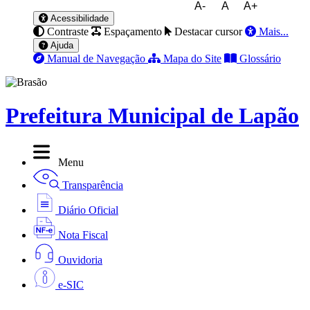
A-
A
A+
Acessibilidade
Contraste
Espaçamento
Destacar cursor
Mais...
Ajuda
Manual de Navegação
Mapa do Site
Glossário
Prefeitura Municipal de Lapão
Menu
Transparência
Diário Oficial
Nota Fiscal
Ouvidoria
e-SIC