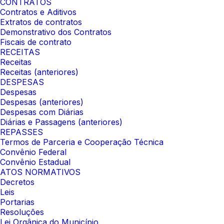
CONTRATOS
Contratos e Aditivos
Extratos de contratos
Demonstrativo dos Contratos
Fiscais de contrato
RECEITAS
Receitas
Receitas (anteriores)
DESPESAS
Despesas
Despesas (anteriores)
Despesas com Diárias
Diárias e Passagens (anteriores)
REPASSES
Termos de Parceria e Cooperação Técnica
Convênio Federal
Convênio Estadual
ATOS NORMATIVOS
Decretos
Leis
Portarias
Resoluções
Lei Orgânica do Município