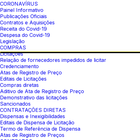
CORONAVÍRUS
Painel Informativo
Publicações Oficiais
Contratos e Aquisições
Receita do Covid-19
Despesa do Covid-19
Legislação
COMPRAS
Licitações
Relação de fornecedores impedidos de licitar
Credenciamento
Atas de Registro de Preço
Editais de Licitações
Compras diretas
Aditivo de Ata de Registro de Preço
Demonstrativo das licitações
Sancionados
CONTRATAÇÕES DIRETAS
Dispensas e Inexigibilidades
Editais de Dispensa de Licitação
Termo de Referência de Dispensa
Atas de Registro de Preços