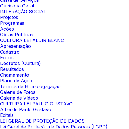
Carta de Serviços
Ouvidoria Geral
INTERAÇÃO SOCIAL
Projetos
Programas
Ações
Obras Públicas
CULTURA LEI ALDIR BLANC
Apresentação
Cadastro
Editais
Decretos (Cultura)
Resultados
Chamamento
Plano de Ação
Termos de Homologagação
Galeria de Fotos
Galeria de Vídeos
CULTURA LEI PAULO GUSTAVO
A Lei de Paulo Gustavo
Editais
LEI GERAL DE PROTEÇÃO DE DADOS
Lei Geral de Proteção de Dados Pessoais (LGPD)