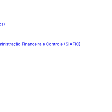
os)
inistração Financeira e Controle (SIAFIC)