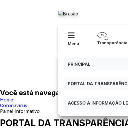
Acessibilidade
Ajuda
Prefeitura
Transparência
Menu
PRINCIPAL
PORTAL DA TRANSPARÊNCIA
Você está navegando em:
Home
ACESSO À INFORMAÇÃO LEI
Coronavírus
Painel Informativo
PORTAL DA TRANSPARÊNCI