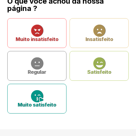
O que você achou da nossa
página ?
Muito insatisfeito
Insatisfeito
Regular
Satisfeito
Muito satisfeito