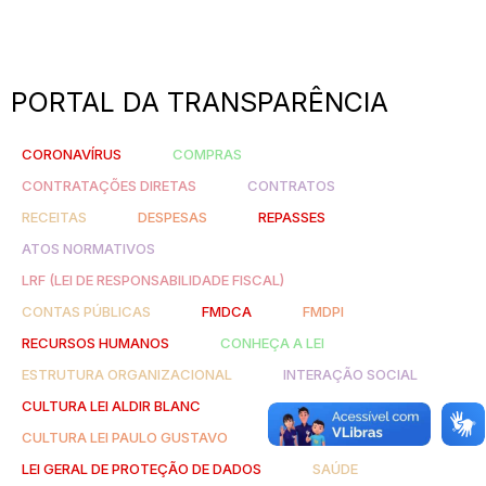
PORTAL DA TRANSPARÊNCIA
CORONAVÍRUS
COMPRAS
CONTRATAÇÕES DIRETAS
CONTRATOS
RECEITAS
DESPESAS
REPASSES
ATOS NORMATIVOS
LRF (LEI DE RESPONSABILIDADE FISCAL)
CONTAS PÚBLICAS
FMDCA
FMDPI
RECURSOS HUMANOS
CONHEÇA A LEI
ESTRUTURA ORGANIZACIONAL
INTERAÇÃO SOCIAL
CULTURA LEI ALDIR BLANC
CULTURA LEI PAULO GUSTAVO
LEI GERAL DE PROTEÇÃO DE DADOS
SAÚDE