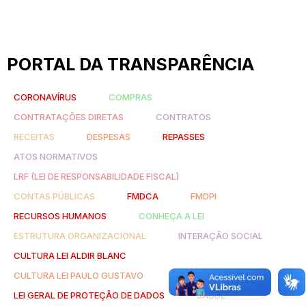
PORTAL DA TRANSPARÊNCIA
CORONAVÍRUS
COMPRAS
CONTRATAÇÕES DIRETAS
CONTRATOS
RECEITAS
DESPESAS
REPASSES
ATOS NORMATIVOS
LRF (LEI DE RESPONSABILIDADE FISCAL)
CONTAS PÚBLICAS
FMDCA
FMDPI
RECURSOS HUMANOS
CONHEÇA A LEI
ESTRUTURA ORGANIZACIONAL
INTERAÇÃO SOCIAL
CULTURA LEI ALDIR BLANC
CULTURA LEI PAULO GUSTAVO
LEI GERAL DE PROTEÇÃO DE DADOS
SAÚDE