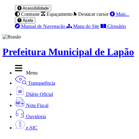
Acessibilidade
Contraste
Espaçamento
Destacar cursor
Mais...
Ajuda
Manual de Navegação
Mapa do Site
Glossário
Prefeitura Municipal de Lapão
Menu
Transparência
Diário Oficial
Nota Fiscal
Ouvidoria
e-SIC