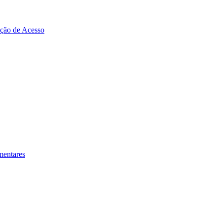
zação de Acesso
mentares