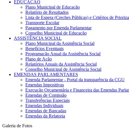
EDUCAÇÃO
Plano Municipal de Educação
Relatório de Resultados
Lista de Espera (Creches Públicas) e Critérios de Priori
Transporte Escolar
Pagamento por Emenda Parlamentar
Conselho Municipal de Educação
ASSISTÊNCIA SOCIAL
Plano Municipal da Assistência Social
Benefícios Eventuais
Programação Anual da Assistência Social
Plano de Ação
Relatórios Anuais da Assistência Social
Conselho Municipal de Assistência Social
EMENDAS PARLAMENTARES
Emenda Parlamentar - Portal da transparência da CGU
Emendas Impositivas
Execução Orçamentária e Financeira das Emendas Parla
Emendas de Comissão
Transferências Especiais
Emendas Individuais
Emendas de Bancadas
Emendas da Relatoria
Galeria de Fotos