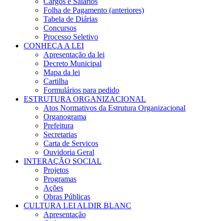
Cargos e Salários
Folha de Pagamento (anteriores)
Tabela de Diárias
Concursos
Processo Seletivo
CONHEÇA A LEI
Apresentação da lei
Decreto Municipal
Mapa da lei
Cartilha
Formulários para pedido
ESTRUTURA ORGANIZACIONAL
Atos Normativos da Estrutura Organizacional
Organograma
Prefeitura
Secretarias
Carta de Serviços
Ouvidoria Geral
INTERAÇÃO SOCIAL
Projetos
Programas
Ações
Obras Públicas
CULTURA LEI ALDIR BLANC
Apresentação