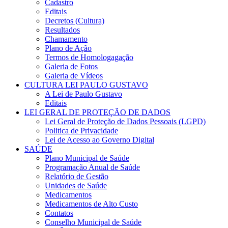
Cadastro
Editais
Decretos (Cultura)
Resultados
Chamamento
Plano de Ação
Termos de Homologagação
Galeria de Fotos
Galeria de Vídeos
CULTURA LEI PAULO GUSTAVO
A Lei de Paulo Gustavo
Editais
LEI GERAL DE PROTEÇÃO DE DADOS
Lei Geral de Proteção de Dados Pessoais (LGPD)
Politica de Privacidade
Lei de Acesso ao Governo Digital
SAÚDE
Plano Municipal de Saúde
Programação Anual de Saúde
Relatório de Gestão
Unidades de Saúde
Medicamentos
Medicamentos de Alto Custo
Contatos
Conselho Municipal de Saúde