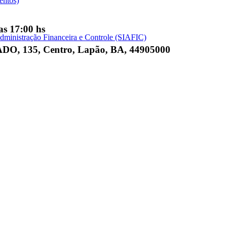
entos)
as 17:00 hs
dministração Financeira e Controle (SIAFIC)
135, Centro, Lapão, BA, 44905000