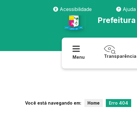
transparencia/despesas/despesas_anteriores_
Acessibilidade
Ajuda
Prefeitura
Transparência
Menu
Você está navegando em:
Home
Erro 404