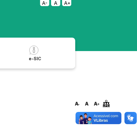
A-
A
A+
a
e-SIC