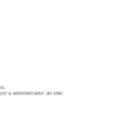
os.
om o administrador do site!