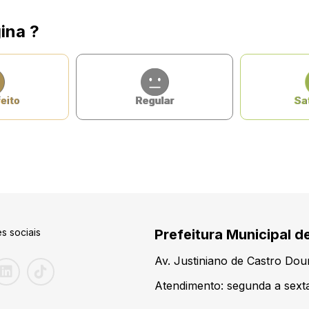
ina ?
eito
Regular
Sat
s sociais
Prefeitura Municipal d
Av. Justiniano de Castro Do
Atendimento: segunda a sexta-