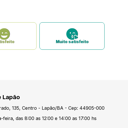
isfeito
Muito satisfeito
e Lapão
urado, 135, Centro - Lapão/BA - Cep: 44905-000
feira, das 8:00 as 12:00 e 14:00 as 17:00 hs