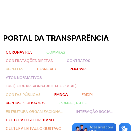
PORTAL DA TRANSPARÊNCIA
CORONAVÍRUS
COMPRAS
CONTRATAÇÕES DIRETAS
CONTRATOS
RECEITAS
DESPESAS
REPASSES
ATOS NORMATIVOS
LRF (LEI DE RESPONSABILIDADE FISCAL)
CONTAS PÚBLICAS
FMDCA
FMDPI
RECURSOS HUMANOS
CONHEÇA A LEI
ESTRUTURA ORGANIZACIONAL
INTERAÇÃO SOCIAL
CULTURA LEI ALDIR BLANC
CULTURA LEI PAULO GUSTAVO