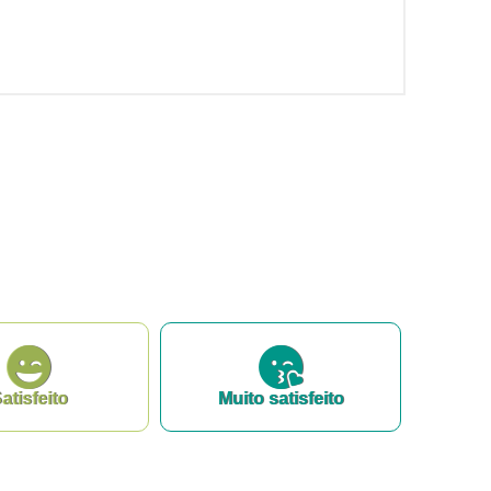
atisfeito
Muito satisfeito