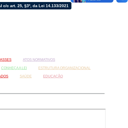
LAI c/c art. 25, §3º, da Lei 14.133/2021
ASSES
ATOS NORMATIVOS
CONHEÇA A LEI
ESTRUTURA ORGANIZACIONAL
ADOS
SAÚDE
EDUCAÇÃO