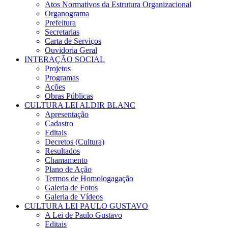
Atos Normativos da Estrutura Organizacional
Organograma
Prefeitura
Secretarias
Carta de Serviços
Ouvidoria Geral
INTERAÇÃO SOCIAL
Projetos
Programas
Ações
Obras Públicas
CULTURA LEI ALDIR BLANC
Apresentação
Cadastro
Editais
Decretos (Cultura)
Resultados
Chamamento
Plano de Ação
Termos de Homologagação
Galeria de Fotos
Galeria de Vídeos
CULTURA LEI PAULO GUSTAVO
A Lei de Paulo Gustavo
Editais