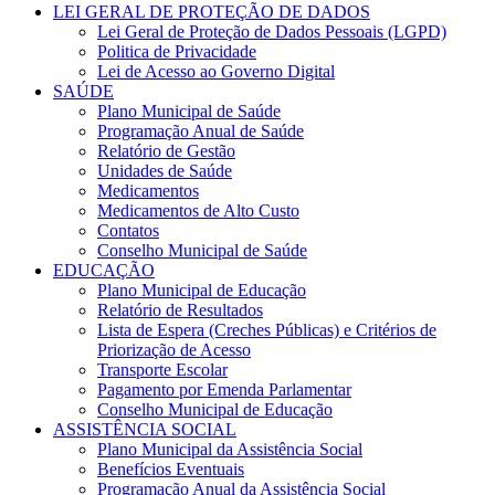
LEI GERAL DE PROTEÇÃO DE DADOS
Lei Geral de Proteção de Dados Pessoais (LGPD)
Politica de Privacidade
Lei de Acesso ao Governo Digital
SAÚDE
Plano Municipal de Saúde
Programação Anual de Saúde
Relatório de Gestão
Unidades de Saúde
Medicamentos
Medicamentos de Alto Custo
Contatos
Conselho Municipal de Saúde
EDUCAÇÃO
Plano Municipal de Educação
Relatório de Resultados
Lista de Espera (Creches Públicas) e Critérios de
Priorização de Acesso
Transporte Escolar
Pagamento por Emenda Parlamentar
Conselho Municipal de Educação
ASSISTÊNCIA SOCIAL
Plano Municipal da Assistência Social
Benefícios Eventuais
Programação Anual da Assistência Social