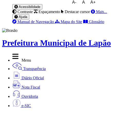
A-
A
A+
Acessibilidade
Contraste
Espaçamento
Destacar cursor
Mais...
Ajuda
Manual de Navegação
Mapa do Site
Glossário
Prefeitura Municipal de Lapão
Menu
Transparência
Diário Oficial
Nota Fiscal
Ouvidoria
e-SIC