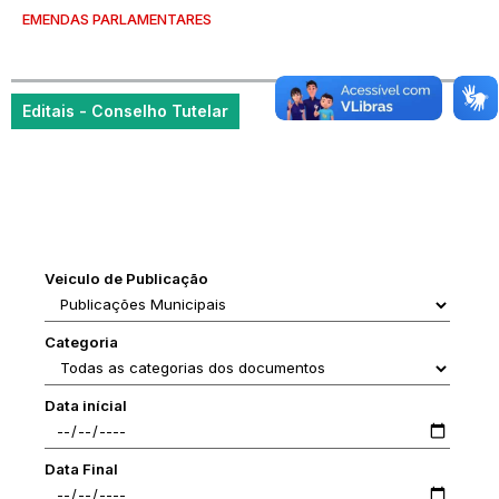
EMENDAS PARLAMENTARES
Editais - Conselho Tutelar
Veiculo de Publicação
Categoria
Data inícial
Data Final