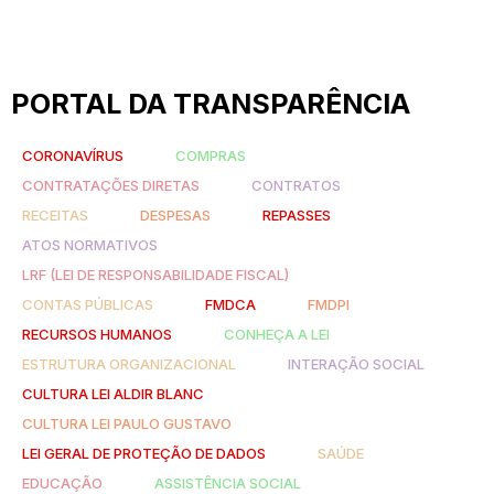
PORTAL DA TRANSPARÊNCIA
CORONAVÍRUS
COMPRAS
CONTRATAÇÕES DIRETAS
CONTRATOS
RECEITAS
DESPESAS
REPASSES
ATOS NORMATIVOS
LRF (LEI DE RESPONSABILIDADE FISCAL)
CONTAS PÚBLICAS
FMDCA
FMDPI
RECURSOS HUMANOS
CONHEÇA A LEI
ESTRUTURA ORGANIZACIONAL
INTERAÇÃO SOCIAL
CULTURA LEI ALDIR BLANC
CULTURA LEI PAULO GUSTAVO
LEI GERAL DE PROTEÇÃO DE DADOS
SAÚDE
EDUCAÇÃO
ASSISTÊNCIA SOCIAL