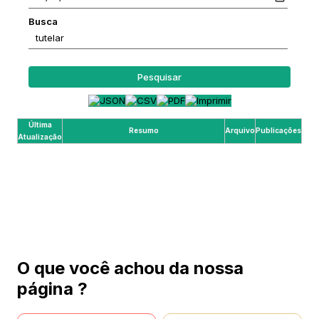
Busca
Pesquisar
Última
Resumo
Arquivo
Publicações
Atualização
O que você achou da nossa
página ?