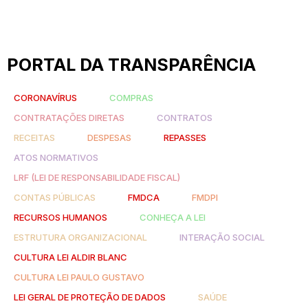
PORTAL DA TRANSPARÊNCIA
CORONAVÍRUS
COMPRAS
CONTRATAÇÕES DIRETAS
CONTRATOS
RECEITAS
DESPESAS
REPASSES
ATOS NORMATIVOS
LRF (LEI DE RESPONSABILIDADE FISCAL)
CONTAS PÚBLICAS
FMDCA
FMDPI
RECURSOS HUMANOS
CONHEÇA A LEI
ESTRUTURA ORGANIZACIONAL
INTERAÇÃO SOCIAL
CULTURA LEI ALDIR BLANC
CULTURA LEI PAULO GUSTAVO
LEI GERAL DE PROTEÇÃO DE DADOS
SAÚDE