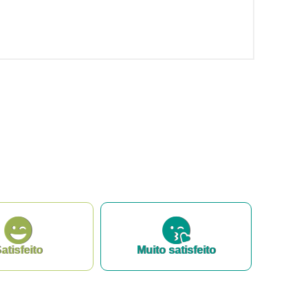
atisfeito
Muito satisfeito