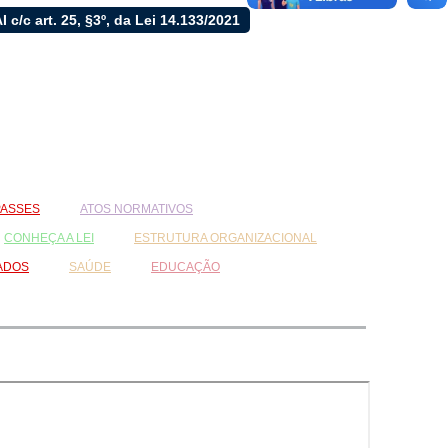
LAI c/c art. 25, §3º, da Lei 14.133/2021
ASSES
ATOS NORMATIVOS
CONHEÇA A LEI
ESTRUTURA ORGANIZACIONAL
ADOS
SAÚDE
EDUCAÇÃO