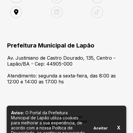
Prefeitura Municipal de Lapão
Av. Justiniano de Castro Dourado, 135, Centro -
Lapão/BA - Cep: 44905-000
Atendimento: segunda a sexta-feira, das 8:00 as
12:00 e 14:00 as 17:00 hs
Aviso:
O Portal da Prefeitura
Desenvolvido por
Municipal de Lapão utiliza cookies
para melhorar a sua experiência, de
X
acordo com a nossa Política de
Aceitar
Privacidade, ao continuar navegando,