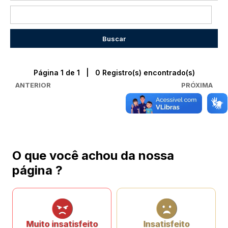
Página 1 de 1 | 0 Registro(s) encontrado(s)
ANTERIOR
PRÓXIMA
O que você achou da nossa
página ?
Muito insatisfeito
Insatisfeito