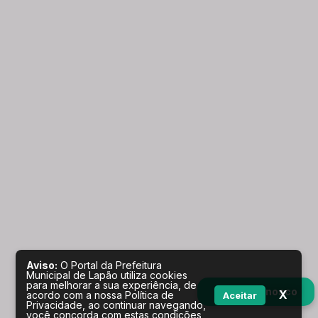
Aviso:
O Portal da Prefeitura
Municipal de Lapão utiliza cookies
para melhorar a sua experiência, de
Fale conosco
X
acordo com a nossa Política de
Aceitar
Privacidade, ao continuar navegando,
você concorda com estas condições