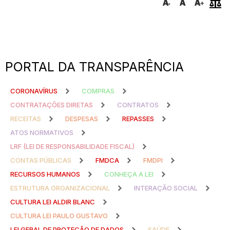
PORTAL DA TRANSPARÊNCIA
CORONAVÍRUS
COMPRAS
CONTRATAÇÕES DIRETAS
CONTRATOS
RECEITAS
DESPESAS
REPASSES
ATOS NORMATIVOS
LRF (LEI DE RESPONSABILIDADE FISCAL)
CONTAS PÚBLICAS
FMDCA
FMDPI
RECURSOS HUMANOS
CONHEÇA A LEI
ESTRUTURA ORGANIZACIONAL
INTERAÇÃO SOCIAL
CULTURA LEI ALDIR BLANC
CULTURA LEI PAULO GUSTAVO
LEI GERAL DE PROTEÇÃO DE DADOS
SAÚDE