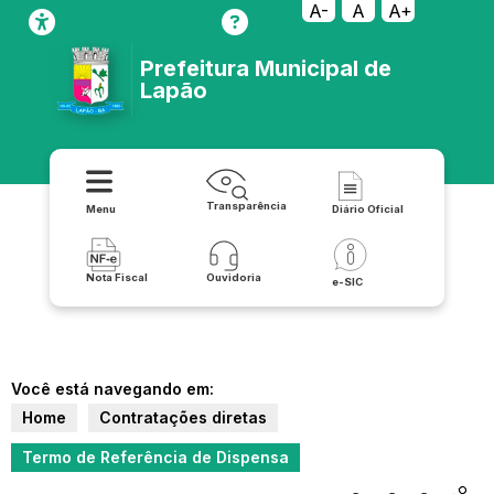
A-
A
A+
Prefeitura Municipal de
Lapão
Transparência
Menu
Diário Oficial
Nota Fiscal
Ouvidoria
e-SIC
Você está navegando em:
Home
Contratações diretas
Termo de Referência de Dispensa