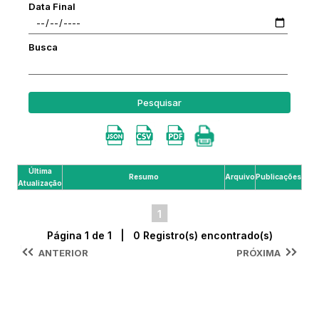
Data Final
Busca
Pesquisar
Última
Resumo
Arquivo
Publicações
Atualização
1
Página 1 de 1 | 0 Registro(s) encontrado(s)
ANTERIOR
PRÓXIMA