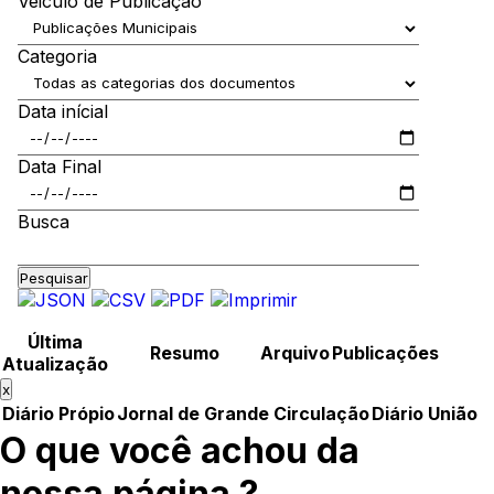
Veiculo de Publicação
Categoria
Data inícial
Data Final
Busca
Pesquisar
Última
Resumo
Arquivo
Publicações
Atualização
x
Diário Própio
Jornal de Grande Circulação
Diário União
O que você achou da
nossa página ?