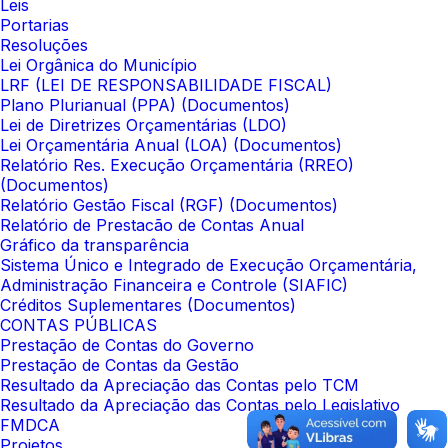
Leis
Portarias
Resoluções
Lei Orgânica do Município
LRF (LEI DE RESPONSABILIDADE FISCAL)
Plano Plurianual (PPA) (Documentos)
Lei de Diretrizes Orçamentárias (LDO)
Lei Orçamentária Anual (LOA) (Documentos)
Relatório Res. Execução Orçamentária (RREO)
(Documentos)
Relatório Gestão Fiscal (RGF) (Documentos)
Relatório de Prestacão de Contas Anual
Gráfico da transparência
Sistema Único e Integrado de Execução Orçamentária,
Administração Financeira e Controle (SIAFIC)
Créditos Suplementares (Documentos)
CONTAS PÚBLICAS
Prestação de Contas do Governo
Prestação de Contas da Gestão
Resultado da Apreciação das Contas pelo TCM
Resultado da Apreciação das Contas pelo Legislativo
FMDCA
Projetos