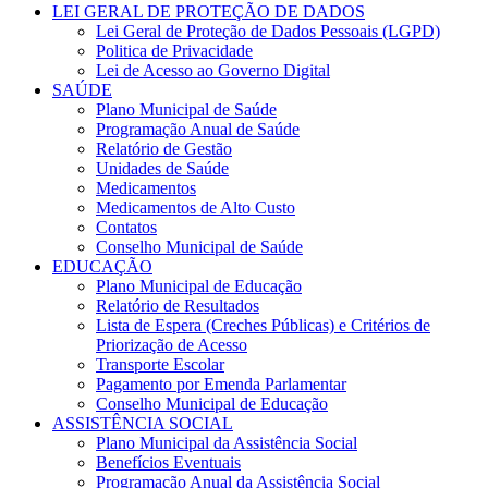
LEI GERAL DE PROTEÇÃO DE DADOS
Lei Geral de Proteção de Dados Pessoais (LGPD)
Politica de Privacidade
Lei de Acesso ao Governo Digital
SAÚDE
Plano Municipal de Saúde
Programação Anual de Saúde
Relatório de Gestão
Unidades de Saúde
Medicamentos
Medicamentos de Alto Custo
Contatos
Conselho Municipal de Saúde
EDUCAÇÃO
Plano Municipal de Educação
Relatório de Resultados
Lista de Espera (Creches Públicas) e Critérios de
Priorização de Acesso
Transporte Escolar
Pagamento por Emenda Parlamentar
Conselho Municipal de Educação
ASSISTÊNCIA SOCIAL
Plano Municipal da Assistência Social
Benefícios Eventuais
Programação Anual da Assistência Social