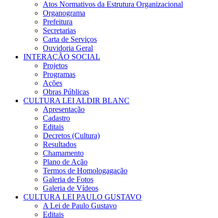
Atos Normativos da Estrutura Organizacional
Organograma
Prefeitura
Secretarias
Carta de Serviços
Ouvidoria Geral
INTERAÇÃO SOCIAL
Projetos
Programas
Ações
Obras Públicas
CULTURA LEI ALDIR BLANC
Apresentação
Cadastro
Editais
Decretos (Cultura)
Resultados
Chamamento
Plano de Ação
Termos de Homologagação
Galeria de Fotos
Galeria de Vídeos
CULTURA LEI PAULO GUSTAVO
A Lei de Paulo Gustavo
Editais