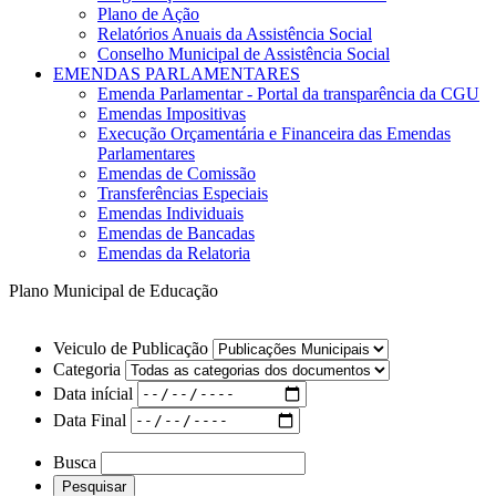
Plano de Ação
Relatórios Anuais da Assistência Social
Conselho Municipal de Assistência Social
EMENDAS PARLAMENTARES
Emenda Parlamentar - Portal da transparência da CGU
Emendas Impositivas
Execução Orçamentária e Financeira das Emendas
Parlamentares
Emendas de Comissão
Transferências Especiais
Emendas Individuais
Emendas de Bancadas
Emendas da Relatoria
Plano Municipal de Educação
Veiculo de Publicação
Categoria
Data inícial
Data Final
Busca
Pesquisar