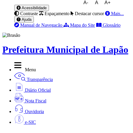
A-
A
A+
Acessibilidade
Contraste
Espaçamento
Destacar cursor
Mais...
Ajuda
Manual de Navegação
Mapa do Site
Glossário
Prefeitura Municipal de Lapão
Menu
Transparência
Diário Oficial
Nota Fiscal
Ouvidoria
e-SIC