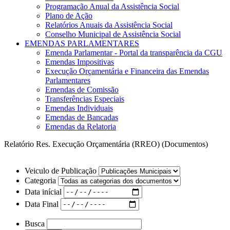
Programação Anual da Assistência Social
Plano de Ação
Relatórios Anuais da Assistência Social
Conselho Municipal de Assistência Social
EMENDAS PARLAMENTARES
Emenda Parlamentar - Portal da transparência da CGU
Emendas Impositivas
Execução Orçamentária e Financeira das Emendas
Parlamentares
Emendas de Comissão
Transferências Especiais
Emendas Individuais
Emendas de Bancadas
Emendas da Relatoria
Relatório Res. Execução Orçamentária (RREO) (Documentos)
Veiculo de Publicação
Categoria
Data inícial
Data Final
Busca