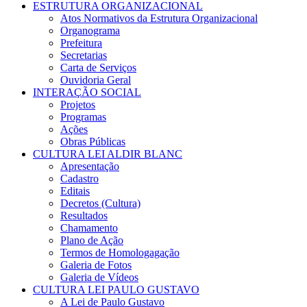
ESTRUTURA ORGANIZACIONAL
Atos Normativos da Estrutura Organizacional
Organograma
Prefeitura
Secretarias
Carta de Serviços
Ouvidoria Geral
INTERAÇÃO SOCIAL
Projetos
Programas
Ações
Obras Públicas
CULTURA LEI ALDIR BLANC
Apresentação
Cadastro
Editais
Decretos (Cultura)
Resultados
Chamamento
Plano de Ação
Termos de Homologagação
Galeria de Fotos
Galeria de Vídeos
CULTURA LEI PAULO GUSTAVO
A Lei de Paulo Gustavo