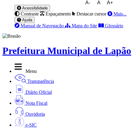
A-
A
A+
Acessibilidade
Contraste
Espaçamento
Destacar cursor
Mais...
Ajuda
Manual de Navegação
Mapa do Site
Glossário
Prefeitura Municipal de Lapão
Menu
Transparência
Diário Oficial
Nota Fiscal
Ouvidoria
e-SIC