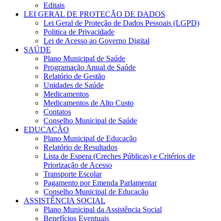
Editais
LEI GERAL DE PROTEÇÃO DE DADOS
Lei Geral de Proteção de Dados Pessoais (LGPD)
Politica de Privacidade
Lei de Acesso ao Governo Digital
SAÚDE
Plano Municipal de Saúde
Programação Anual de Saúde
Relatório de Gestão
Unidades de Saúde
Medicamentos
Medicamentos de Alto Custo
Contatos
Conselho Municipal de Saúde
EDUCAÇÃO
Plano Municipal de Educação
Relatório de Resultados
Lista de Espera (Creches Públicas) e Critérios de
Priorização de Acesso
Transporte Escolar
Pagamento por Emenda Parlamentar
Conselho Municipal de Educação
ASSISTÊNCIA SOCIAL
Plano Municipal da Assistência Social
Benefícios Eventuais