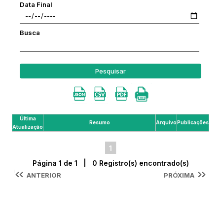
Data Final
Busca
Pesquisar
Última
Resumo
Arquivo
Publicações
Atualização
1
Página 1 de 1 | 0 Registro(s) encontrado(s)
ANTERIOR
PRÓXIMA