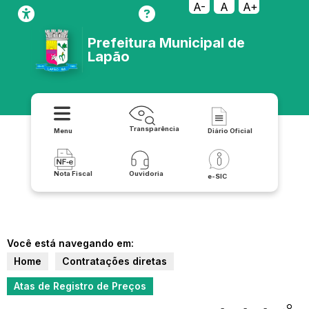
A-
A
A+
Prefeitura Municipal de
Lapão
Transparência
Menu
Diário Oficial
Nota Fiscal
Ouvidoria
e-SIC
Você está navegando em:
Home
Contratações diretas
Atas de Registro de Preços