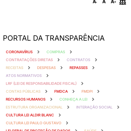
PORTAL DA TRANSPARÊNCIA
CORONAVÍRUS
COMPRAS
CONTRATAÇÕES DIRETAS
CONTRATOS
RECEITAS
DESPESAS
REPASSES
ATOS NORMATIVOS
LRF (LEI DE RESPONSABILIDADE FISCAL)
CONTAS PÚBLICAS
FMDCA
FMDPI
RECURSOS HUMANOS
CONHEÇA A LEI
ESTRUTURA ORGANIZACIONAL
INTERAÇÃO SOCIAL
CULTURA LEI ALDIR BLANC
CULTURA LEI PAULO GUSTAVO
LEI GERAL DE PROTEÇÃO DE DADOS
SAÚDE