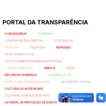
PORTAL DA TRANSPARÊNCIA
CORONAVÍRUS
COMPRAS
CONTRATAÇÕES DIRETAS
CONTRATOS
RECEITAS
DESPESAS
REPASSES
ATOS NORMATIVOS
LRF (LEI DE RESPONSABILIDADE FISCAL)
CONTAS PÚBLICAS
FMDCA
FMDPI
RECURSOS HUMANOS
CONHEÇA A LEI
ESTRUTURA ORGANIZACIONAL
INTERAÇÃO SOCIAL
CULTURA LEI ALDIR BLANC
CULTURA LEI PAULO GUSTAVO
LEI GERAL DE PROTEÇÃO DE DADOS
SAÚDE