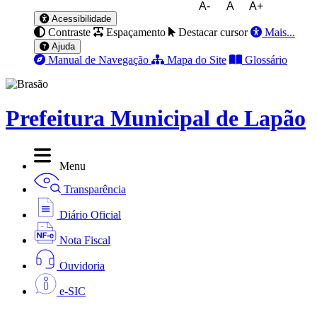
A-
A
A+
Acessibilidade
Contraste
Espaçamento
Destacar cursor
Mais...
Ajuda
Manual de Navegação
Mapa do Site
Glossário
Prefeitura Municipal de Lapão
Menu
Transparência
Diário Oficial
Nota Fiscal
Ouvidoria
e-SIC