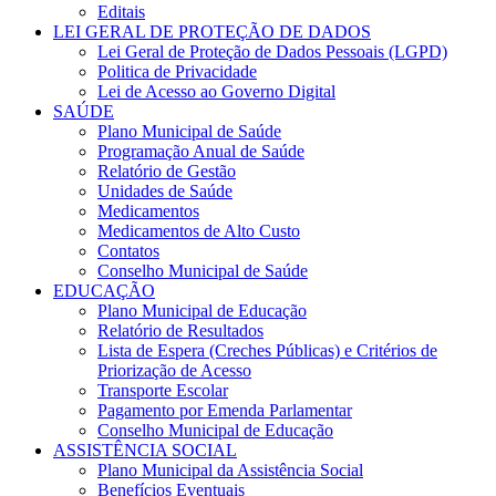
Editais
LEI GERAL DE PROTEÇÃO DE DADOS
Lei Geral de Proteção de Dados Pessoais (LGPD)
Politica de Privacidade
Lei de Acesso ao Governo Digital
SAÚDE
Plano Municipal de Saúde
Programação Anual de Saúde
Relatório de Gestão
Unidades de Saúde
Medicamentos
Medicamentos de Alto Custo
Contatos
Conselho Municipal de Saúde
EDUCAÇÃO
Plano Municipal de Educação
Relatório de Resultados
Lista de Espera (Creches Públicas) e Critérios de
Priorização de Acesso
Transporte Escolar
Pagamento por Emenda Parlamentar
Conselho Municipal de Educação
ASSISTÊNCIA SOCIAL
Plano Municipal da Assistência Social
Benefícios Eventuais