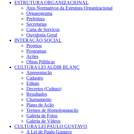
ESTRUTURA ORGANIZACIONAL
Atos Normativos da Estrutura Organizacional
Organograma
Prefeitura
Secretarias
Carta de Serviços
Ouvidoria Geral
INTERAÇÃO SOCIAL
Projetos
Programas
Ações
Obras Públicas
CULTURA LEI ALDIR BLANC
Apresentação
Cadastro
Editais
Decretos (Cultura)
Resultados
Chamamento
Plano de Ação
Termos de Homologagação
Galeria de Fotos
Galeria de Vídeos
CULTURA LEI PAULO GUSTAVO
A Lei de Paulo Gustavo